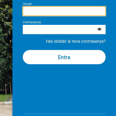
Usuari
Contrasenya
Has oblidat la teva contrasenya?