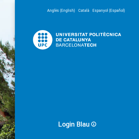
Anglès (English)
Català
Espanyol (Español)
Login Blau