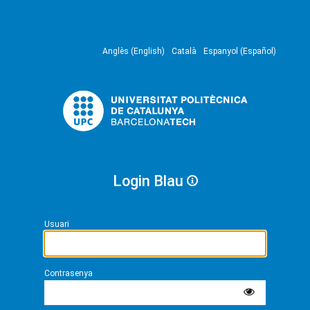
Anglès (English)
Català
Espanyol (Español)
Login Blau
Usuari
Contrasenya