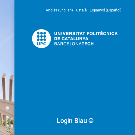
Anglès (English)
Català
Espanyol (Español)
Login Blau