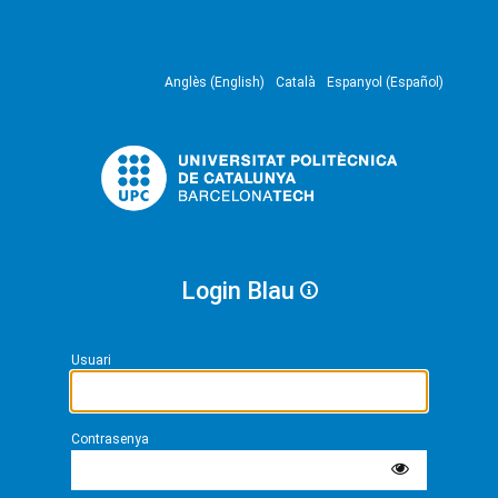
Anglès (English)
Català
Espanyol (Español)
Login Blau
Usuari
Contrasenya