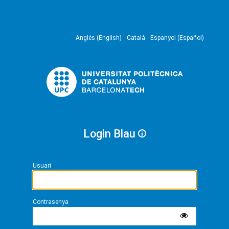
Anglès (English)
Català
Espanyol (Español)
Login Blau
Usuari
Contrasenya