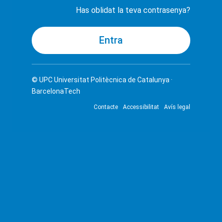
Has oblidat la teva contrasenya?
© UPC
Universitat Politècnica de Catalunya ·
BarcelonaTech
Contacte
Accessibilitat
Avís legal