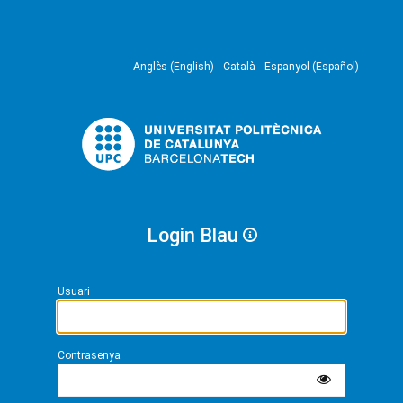
Anglès (English)
Català
Espanyol (Español)
Login Blau
Usuari
Contrasenya