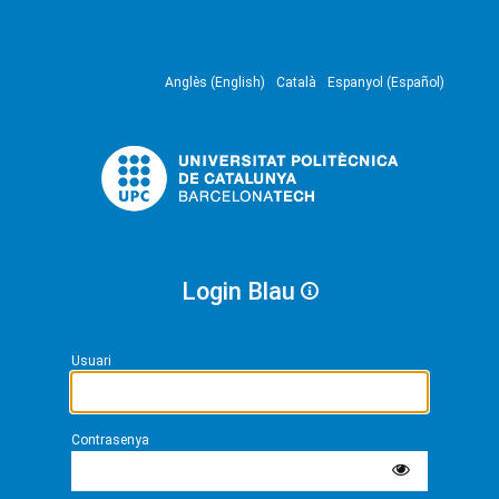
Anglès (English)
Català
Espanyol (Español)
Login Blau
Usuari
Contrasenya