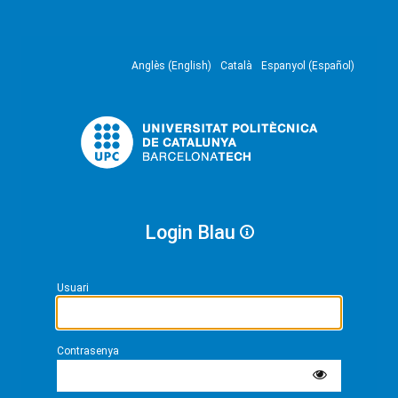
Anglès (English)
Català
Espanyol (Español)
Login Blau
Usuari
Contrasenya