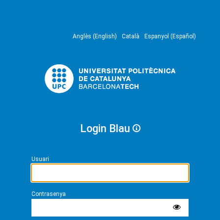
Anglès (English)
Català
Espanyol (Español)
Login Blau
Usuari
Contrasenya