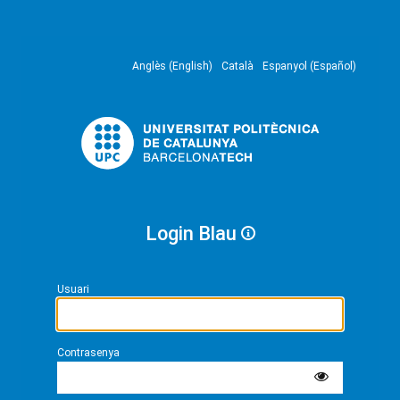
Anglès (English)
Català
Espanyol (Español)
Login Blau
Usuari
Contrasenya