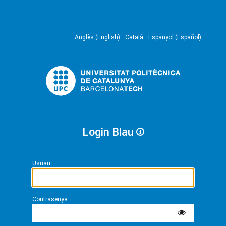
Anglès (English)
Català
Espanyol (Español)
Login Blau
Usuari
Contrasenya