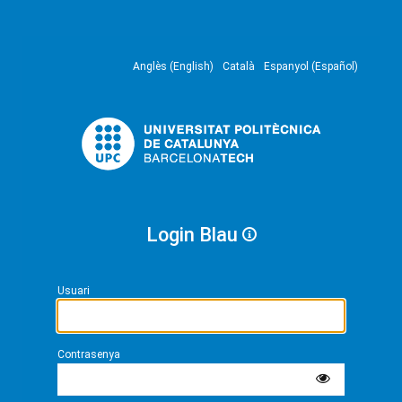
Anglès (English)
Català
Espanyol (Español)
Login Blau
Usuari
Contrasenya