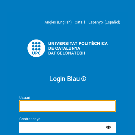
Anglès (English)
Català
Espanyol (Español)
Login Blau
Usuari
Contrasenya