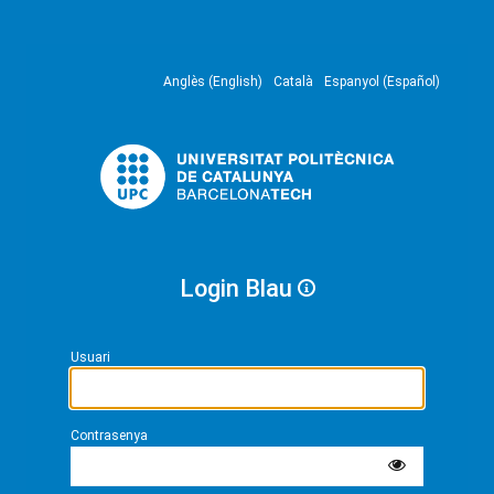
Anglès (English)
Català
Espanyol (Español)
Login Blau
Usuari
Contrasenya