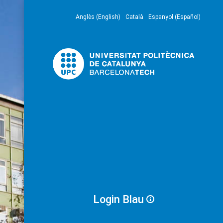
Anglès (English)
Català
Espanyol (Español)
Login Blau