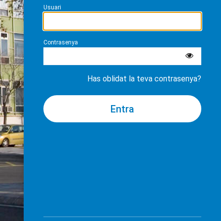
Usuari
Contrasenya
Has oblidat la teva contrasenya?