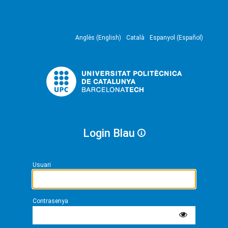
Anglès (English)
Català
Espanyol (Español)
Login Blau
Usuari
Contrasenya