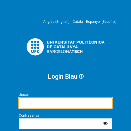
Anglès (English)
Català
Espanyol (Español)
Login Blau
Usuari
Contrasenya