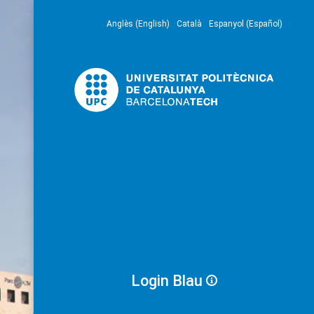
Anglès (English)
Català
Espanyol (Español)
Login Blau