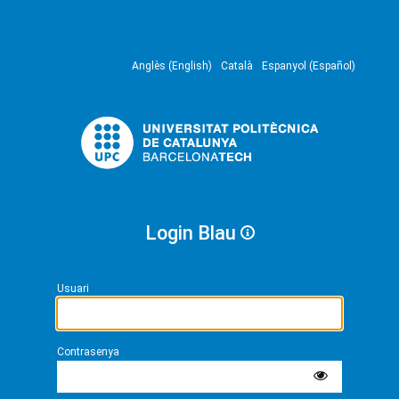
Anglès (English)
Català
Espanyol (Español)
Login Blau
Usuari
Contrasenya