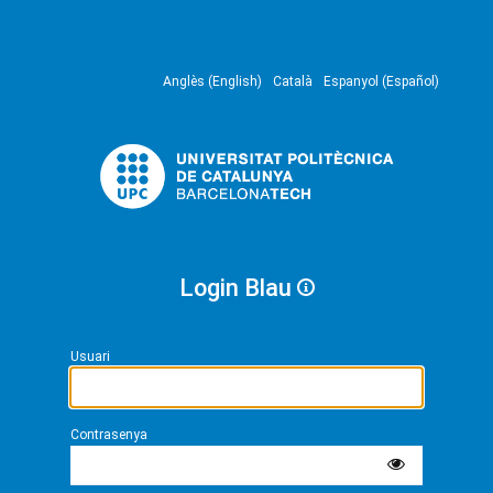
Anglès (English)
Català
Espanyol (Español)
Login Blau
Usuari
Contrasenya