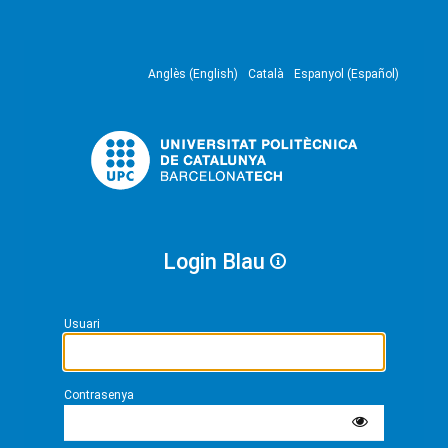
Anglès (English)
Català
Espanyol (Español)
Login Blau
Usuari
Contrasenya