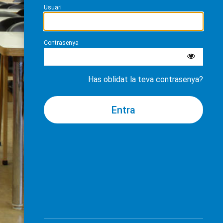
Usuari
Contrasenya
Has oblidat la teva contrasenya?