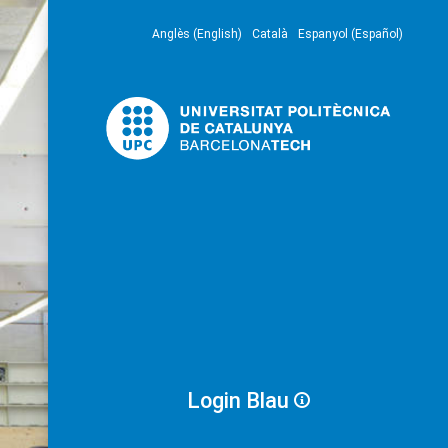
Anglès (English)
Català
Espanyol (Español)
Login Blau