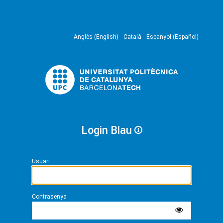
Anglès (English)
Català
Espanyol (Español)
Login Blau
Usuari
Contrasenya