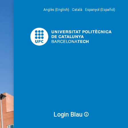
Anglès (English)
Català
Espanyol (Español)
Login Blau