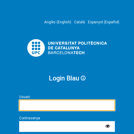
Anglès (English)
Català
Espanyol (Español)
Login Blau
Usuari
Contrasenya