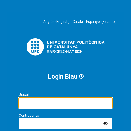
Anglès (English)
Català
Espanyol (Español)
Login Blau
Usuari
Contrasenya