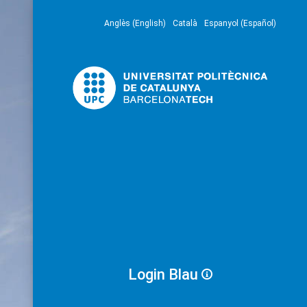
Anglès (English)
Català
Espanyol (Español)
Login Blau