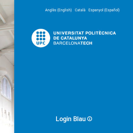
Anglès (English)
Català
Espanyol (Español)
Login Blau