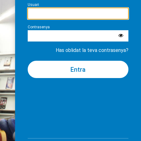
Usuari
Contrasenya
Has oblidat la teva contrasenya?