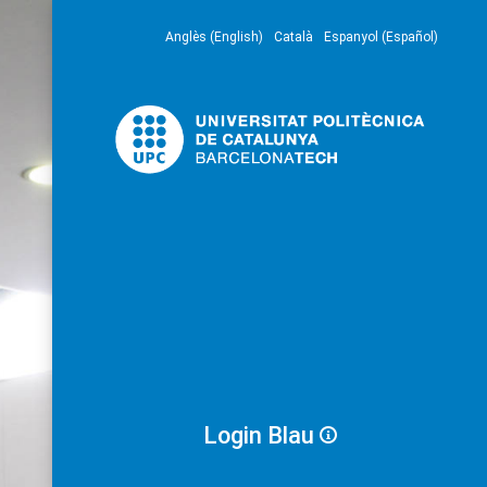
Anglès (English)
Català
Espanyol (Español)
Login Blau