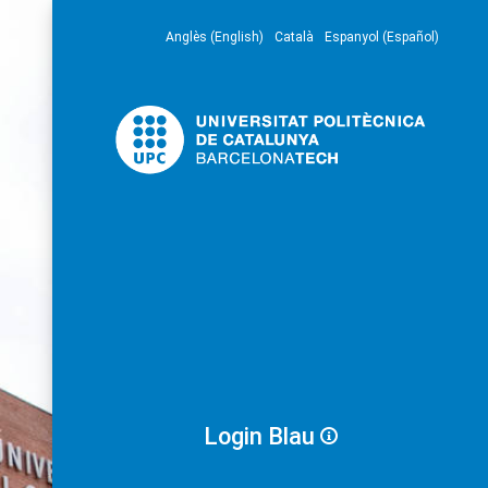
Anglès (English)
Català
Espanyol (Español)
Login Blau