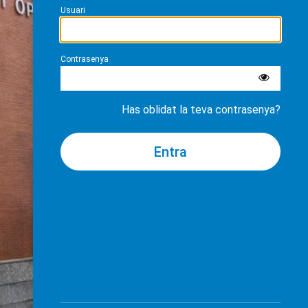
Usuari
Contrasenya
Has oblidat la teva contrasenya?