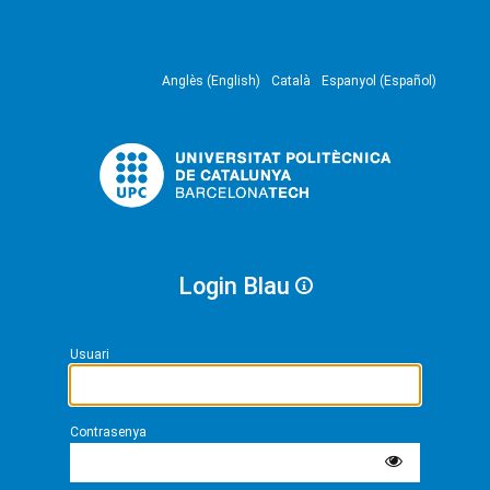
Anglès (English)
Català
Espanyol (Español)
Login Blau
Usuari
Contrasenya