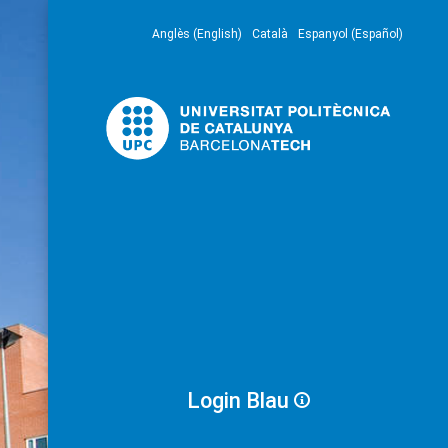
Anglès (English)
Català
Espanyol (Español)
Login Blau