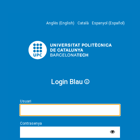
Anglès (English)
Català
Espanyol (Español)
Login Blau
Usuari
Contrasenya