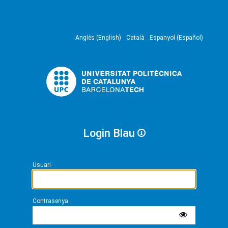
Anglès (English)
Català
Espanyol (Español)
Login Blau
Usuari
Contrasenya