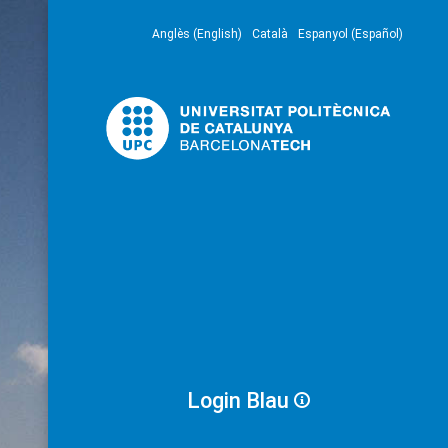
Anglès (English)
Català
Espanyol (Español)
Login Blau