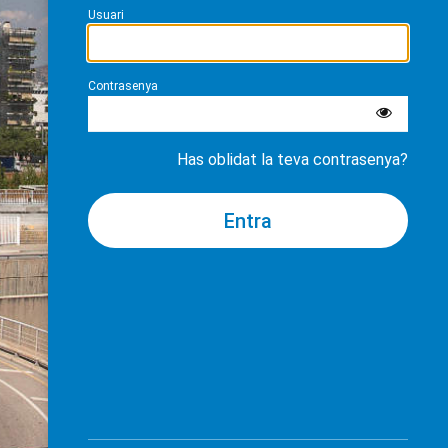
Usuari
Contrasenya
Has oblidat la teva contrasenya?