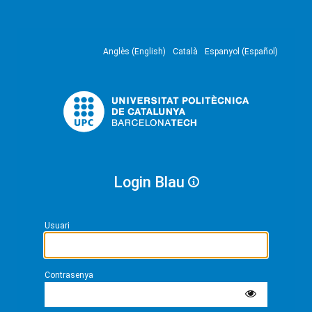
Anglès (English)
Català
Espanyol (Español)
Login Blau
Usuari
Contrasenya