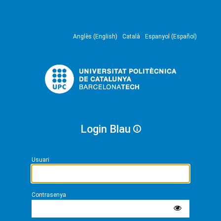
Anglès (English)
Català
Espanyol (Español)
Login Blau
Usuari
Contrasenya