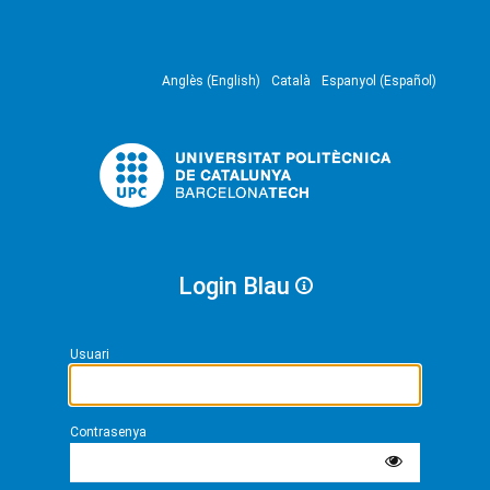
Anglès (English)
Català
Espanyol (Español)
Login Blau
Usuari
Contrasenya