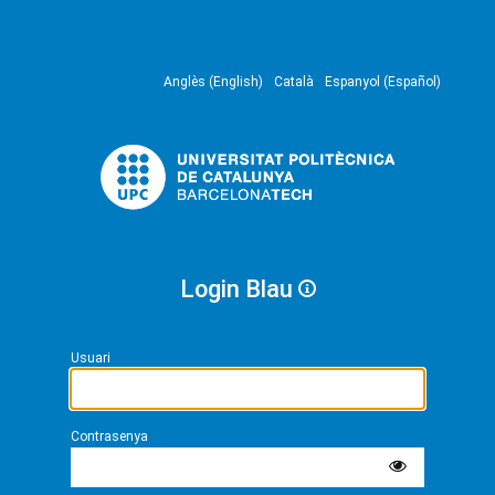
Anglès (English)
Català
Espanyol (Español)
Login Blau
Usuari
Contrasenya