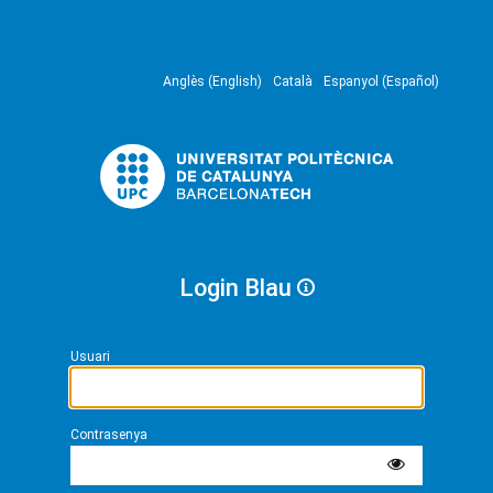
Anglès (English)
Català
Espanyol (Español)
Login Blau
Usuari
Contrasenya