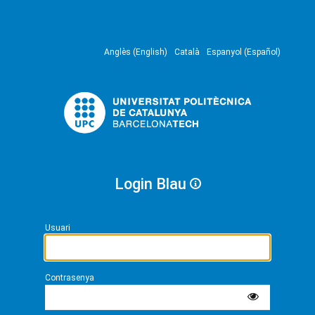
Anglès (English)
Català
Espanyol (Español)
Login Blau
Usuari
Contrasenya