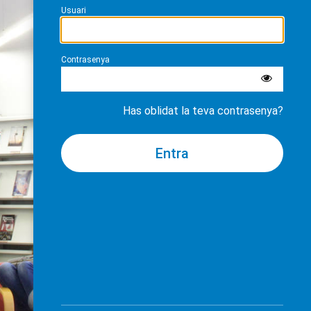
Usuari
Contrasenya
Has oblidat la teva contrasenya?