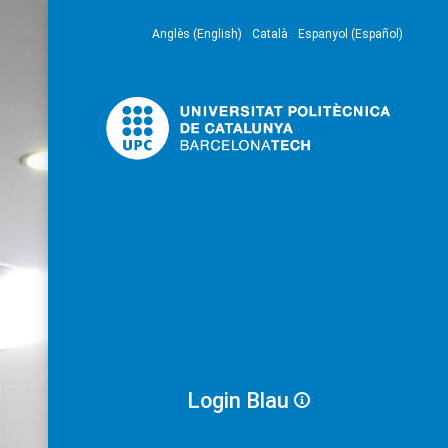
Anglès (English)
Català
Espanyol (Español)
Login Blau