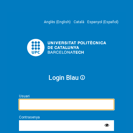
Anglès (English)
Català
Espanyol (Español)
Login Blau
Usuari
Contrasenya