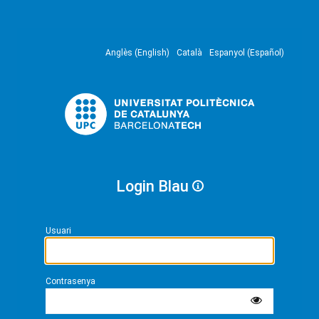
Anglès (English)
Català
Espanyol (Español)
Login Blau
Usuari
Contrasenya