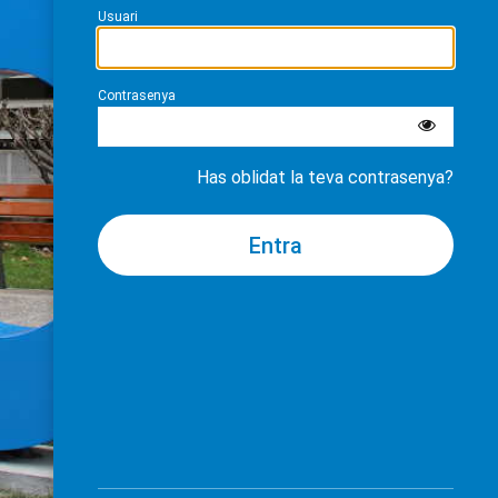
Usuari
Contrasenya
Has oblidat la teva contrasenya?