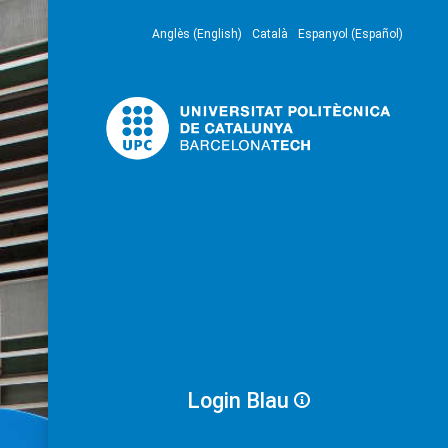
Anglès (English)
Català
Espanyol (Español)
Login Blau