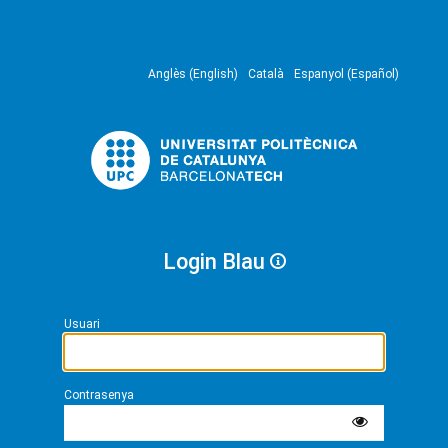
Anglès (English)
Català
Espanyol (Español)
Login Blau
Usuari
Contrasenya