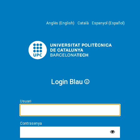
Anglès (English)
Català
Espanyol (Español)
Login Blau
Usuari
Contrasenya