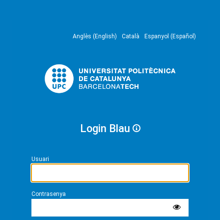
Anglès (English)
Català
Espanyol (Español)
Login Blau
Usuari
Contrasenya