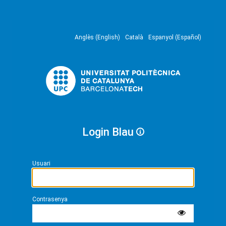
Anglès (English)
Català
Espanyol (Español)
Login Blau
Usuari
Contrasenya