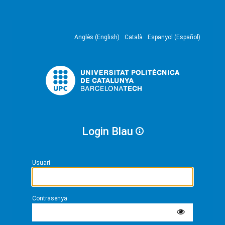
Anglès (English)
Català
Espanyol (Español)
Login Blau
Usuari
Contrasenya